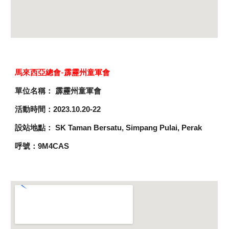
馬來西亞
總會-
霹靂州童軍會
單位名稱： 霹靂州童軍會
活動時間：2023.10.20-22
設站地點： SK Taman Bersatu, Simpang Pulai, Perak
呼號：9M4CAS