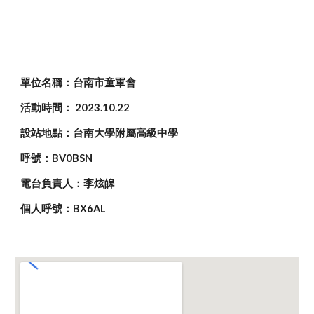
單位名稱：台南市童軍會
活動時間： 202
3
.10.
22
設站地點：
台南大學附屬高級中學
呼號：BV0BSN
電台負責人：李炫皞
個人呼號：BX6AL