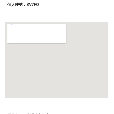
個人呼號：BV7FO