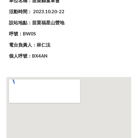
單位名稱：苗栗縣童軍會
活動時間： 2023.10.
20
-
22
設站地點：苗栗福星山營地
呼號：BW0S
電台負責人：林仁汰
個人呼號：BX4AN