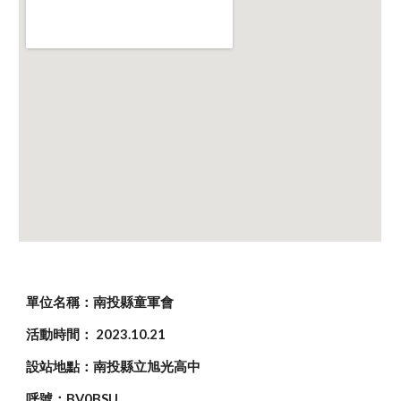
單位名稱：南投縣童軍會
活動時間： 2023.10.21
設站地點：南投縣立旭光高中
呼號：BV0BSU