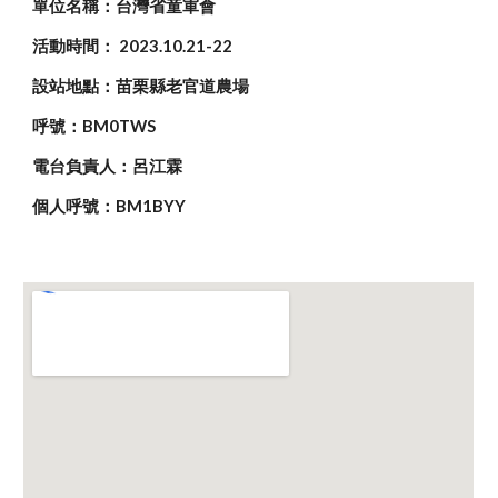
單位名稱：台灣省童軍會
活動時間： 2023.10.21-22
設站地點：苗栗縣老官道農場
呼號：BM0TWS
電台負責人：呂江霖
個人呼號：BM1BYY