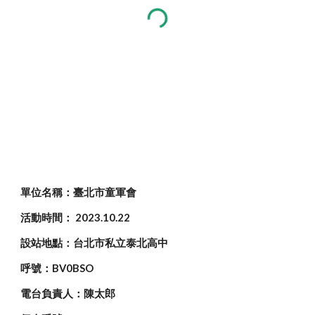
單位名稱：臺北市童軍會
活動時間： 202
3
.10.
22
設站地點：台北市私立泰北高中
呼號：BV0BSO
電台負責人：陳太郎