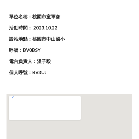
單位名稱：桃園市童軍會
活動時間： 202
3.10.22
設站地點：桃園市中山國小
呼號：BV0BSY
電台負責人：溫子毅
個人呼號：BV3UJ