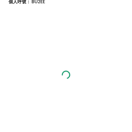
個人呼號： BU2EE