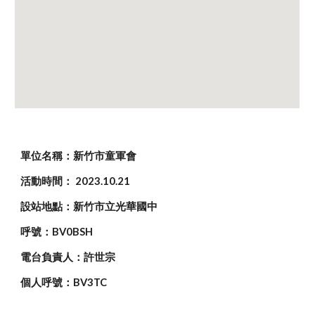
單位名稱：
新竹市童軍會
活動時間： 202
3
.10.
21
設站地點：新竹市立光華國中
呼號：BV0BSH
電台負責人：許世宗
個人呼號：BV3TC