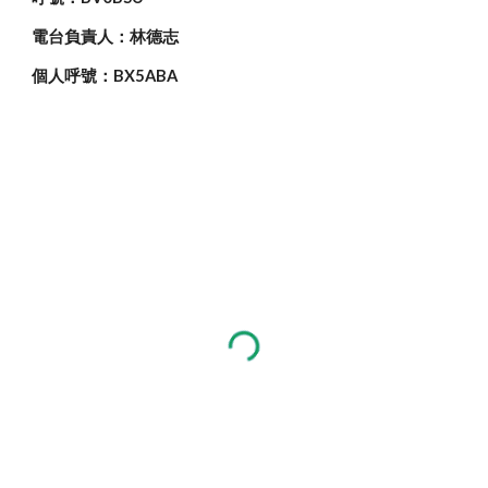
電台負責人：林德志
個人呼號：BX5ABA