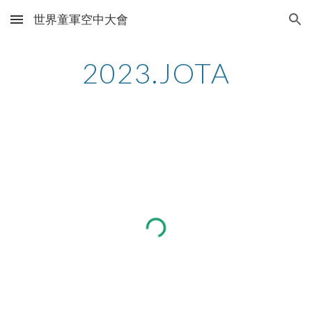
世界童軍空中大會
Skip to main content
Skip to navigation
2023.JOTA