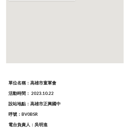
單位名稱：高雄市童軍會
活動時間： 2023.10.22
設站地點：高雄市正興國中
呼號：
BV0BSR
電台負責人：吳明進